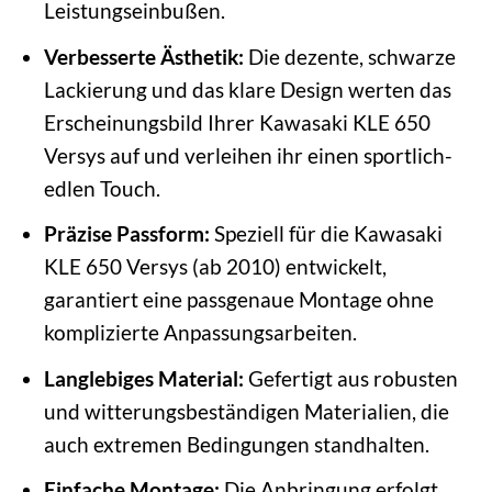
Leistungseinbußen.
Verbesserte Ästhetik:
Die dezente, schwarze
Lackierung und das klare Design werten das
Erscheinungsbild Ihrer Kawasaki KLE 650
Versys auf und verleihen ihr einen sportlich-
edlen Touch.
Präzise Passform:
Speziell für die Kawasaki
KLE 650 Versys (ab 2010) entwickelt,
garantiert eine passgenaue Montage ohne
komplizierte Anpassungsarbeiten.
Langlebiges Material:
Gefertigt aus robusten
und witterungsbeständigen Materialien, die
auch extremen Bedingungen standhalten.
Einfache Montage:
Die Anbringung erfolgt