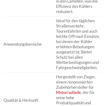
in den Lamellen, was die
Effizienz des Kühlers
reduziert.
Ideal für den täglichen
Straßenverkehr,
Tourenfahrten und auch
leichte Offroad-Einsätze,
bei denen der Kühler
Anwendungsbereiche
erhöhten Belastungen
ausgesetzt ist. Bietet
Schutz bei allen
Wetterbedingungen und
Fahrgeschwindigkeiten.
Hergestellt von Zieger,
einem renommierten
Zubehörhersteller für
Motorradteile
, der für
seine hohe
Qualität & Herkunft
Produktqualität und