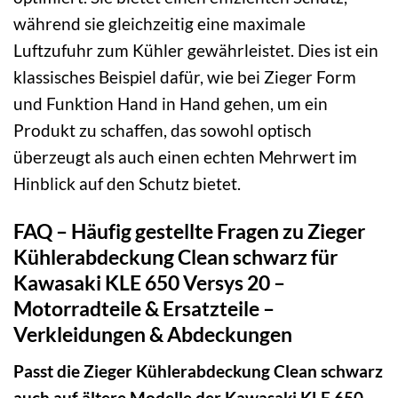
während sie gleichzeitig eine maximale
Luftzufuhr zum Kühler gewährleistet. Dies ist ein
klassisches Beispiel dafür, wie bei Zieger Form
und Funktion Hand in Hand gehen, um ein
Produkt zu schaffen, das sowohl optisch
überzeugt als auch einen echten Mehrwert im
Hinblick auf den Schutz bietet.
FAQ – Häufig gestellte Fragen zu Zieger
Kühlerabdeckung Clean schwarz für
Kawasaki KLE 650 Versys 20 –
Motorradteile & Ersatzteile –
Verkleidungen & Abdeckungen
Passt die Zieger Kühlerabdeckung Clean schwarz
auch auf ältere Modelle der Kawasaki KLE 650