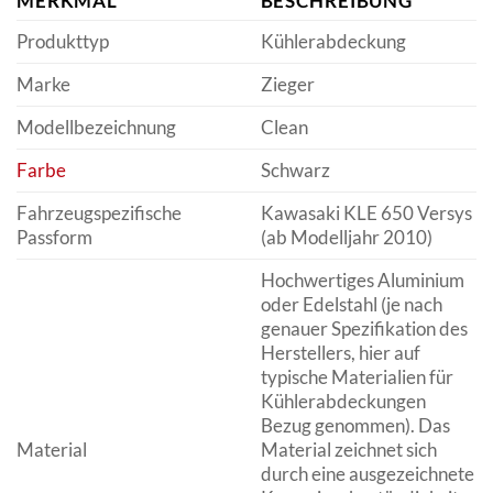
MERKMAL
BESCHREIBUNG
Produkttyp
Kühlerabdeckung
Marke
Zieger
Modellbezeichnung
Clean
Farbe
Schwarz
Fahrzeugspezifische
Kawasaki KLE 650 Versys
Passform
(ab Modelljahr 2010)
Hochwertiges Aluminium
oder Edelstahl (je nach
genauer Spezifikation des
Herstellers, hier auf
typische Materialien für
Kühlerabdeckungen
Bezug genommen). Das
Material
Material zeichnet sich
durch eine ausgezeichnete