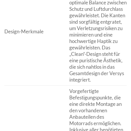
optimale Balance zwischen
Schutz und Luftdurchlass
gewährleistet. Die Kanten
sind sorgfältig entgratet,
um Verletzungsrisiken zu
Design-Merkmale
minimieren und eine
hochwertige Haptik zu
gewährleisten. Das
„Clean“-Design steht für
eine puristische Ästhetik,
die sich nahtlos in das
Gesamtdesign der Versys
integriert.
Vorgefertigte
Befestigungspunkte, die
eine direkte Montage an
den vorhandenen
Anbauteilen des
Motorrads ermöglichen.
Inklusive aller benötigten