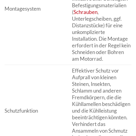
Befestigungsmaterialien
Montagesystem
(
Schrauben
,
Unterlegscheiben, ggf.
Distanzstücke) für eine
unkomplizierte
Installation. Die Montage
erfordert in der Regel kein
Schneiden oder Bohren
am Motorrad.
Effektiver Schutz vor
Aufprall von kleinen
Steinen, Insekten,
Schlamm und anderen
Fremdkörpern, die die
Kühllamellen beschädigen
Schutzfunktion
und die Kühlleistung
beeinträchtigen könnten.
Verhindert das
Ansammeln von Schmutz