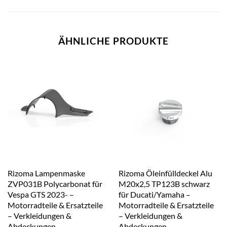
ÄHNLICHE PRODUKTE
Rizoma Lampenmaske
Rizoma Öleinfülldeckel Alu
ZVP031B Polycarbonat für
M20x2,5 TP123B schwarz
Vespa GTS 2023- –
für Ducati/Yamaha –
Motorradteile & Ersatzteile
Motorradteile & Ersatzteile
– Verkleidungen &
– Verkleidungen &
Abdeckungen
Abdeckungen