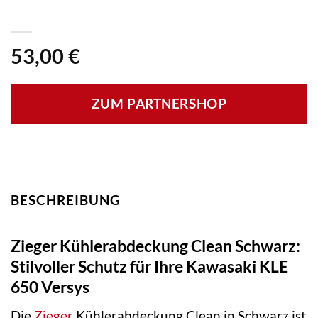
53,00
€
ZUM PARTNERSHOP
BESCHREIBUNG
Zieger Kühlerabdeckung Clean Schwarz:
Stilvoller Schutz für Ihre Kawasaki KLE
650 Versys
Die
Zieger
Kühlerabdeckung Clean in Schwarz ist