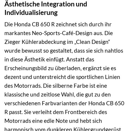
Ästhetische Integration und
Individualisierung
Die Honda CB 650 R zeichnet sich durch ihr
markantes Neo-Sports-Café-Design aus. Die
Zieger Kühlerabdeckung im „Clean Design“
wurde bewusst so gestaltet, dass sie sich nahtlos
in diese Ästhetik einfügt. Anstatt das
Erscheinungs­bild zu überladen, ergänzt sie es
dezent und unterstreicht die sportlichen Linien
des Motorrads. Die silberne Farbe ist eine
klassische und zeitlose Wahl, die gut zu den
verschiedenen Farb­varianten der Honda CB 650
R passt. Sie verleiht dem Front­bereich des
Motorrads eine edle Note und hebt sich
harmonisch vom dunkleren Kühler­grund­gerüst