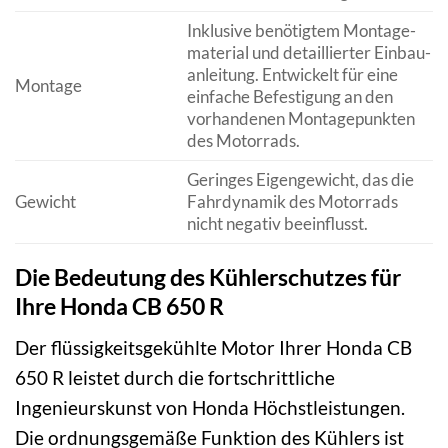
Inklusive benötigtem Montage­
material und detaillierter Einbau­
anleitung. Entwickelt für eine
Montage
einfache Befestigung an den
vorhandenen Montage­punkten
des Motorrads.
Geringes Eigengewicht, das die
Gewicht
Fahr­dynamik des Motorrads
nicht negativ beeinflusst.
Die Bedeutung des Kühlerschutzes für
Ihre Honda CB 650 R
Der flüssigkeitsgekühlte Motor Ihrer Honda CB
650 R leistet durch die fortschrittliche
Ingenieurskunst von Honda Höchstleistungen.
Die ordnungsgemäße Funktion des Kühlers ist