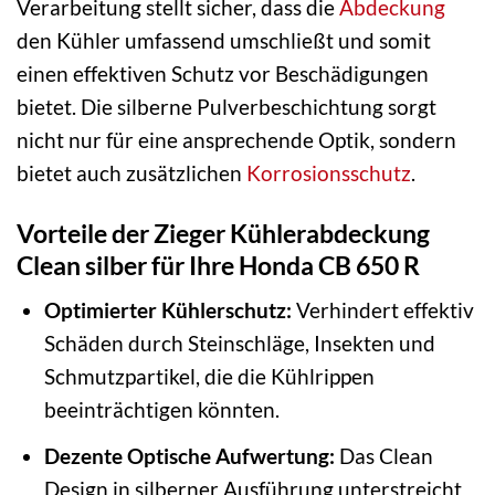
Verarbeitung stellt sicher, dass die
Abdeckung
den Kühler umfassend umschließt und somit
einen effektiven Schutz vor Beschädigungen
bietet. Die silberne Pulverbeschichtung sorgt
nicht nur für eine ansprechende Optik, sondern
bietet auch zusätzlichen
Korrosionsschutz
.
Vorteile der Zieger Kühlerabdeckung
Clean silber für Ihre Honda CB 650 R
Optimierter Kühler­schutz:
Verhindert effektiv
Schäden durch Steinschläge, Insekten und
Schmutzpartikel, die die Kühlrippen
beeinträchtigen könnten.
Dezente Optische Aufwertung:
Das Clean
Design in silberner Ausführung unterstreicht