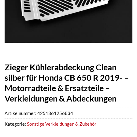
Zieger Kühlerabdeckung Clean
silber für Honda CB 650 R 2019- –
Motorradteile & Ersatzteile –
Verkleidungen & Abdeckungen
Artikelnummer:
4251361256834
Kategorie:
Sonstige Verkleidungen & Zubehör