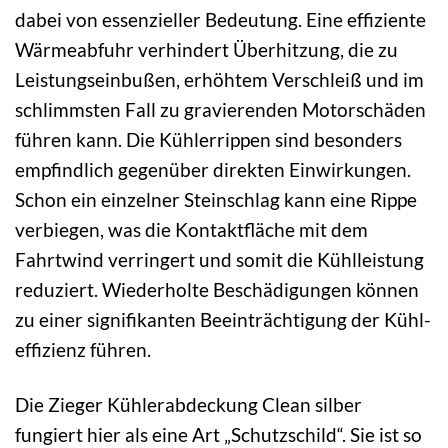
dabei von essenzieller Bedeutung. Eine effiziente
Wärme­abfuhr verhindert Überhitzung, die zu
Leistungs­einbußen, erhöhtem Verschleiß und im
schlimmsten Fall zu gravierenden Motorschäden
führen kann. Die Kühler­rippen sind besonders
empfindlich gegenüber direkten Einwirkungen.
Schon ein einzelner Steinschlag kann eine Rippe
verbiegen, was die Kontakt­fläche mit dem
Fahrtwind verringert und somit die Kühl­leistung
reduziert. Wiederholte Beschädigungen können
zu einer signifikanten Beeinträchtigung der Kühl­
effizienz führen.
Die Zieger Kühlerabdeckung Clean silber
fungiert hier als eine Art „Schutzschild“. Sie ist so