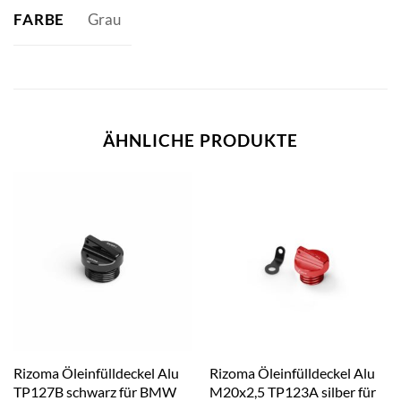
FARBE
Grau
ÄHNLICHE PRODUKTE
Rizoma Öleinfülldeckel Alu
Rizoma Öleinfülldeckel Alu
TP127B schwarz für BMW
M20x2,5 TP123A silber für