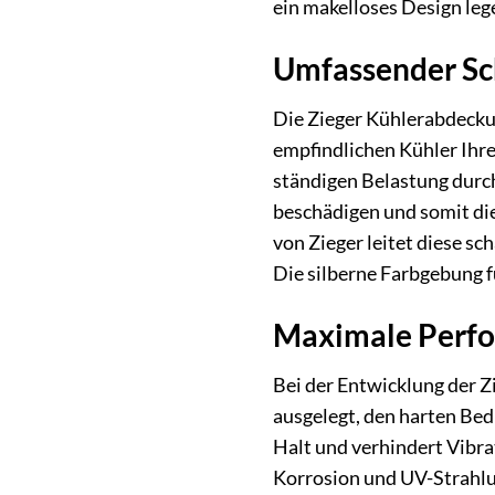
ein makelloses Design lege
Umfassender Sch
Die Zieger Kühlerabdeckung
empfindlichen Kühler Ihre
ständigen Belastung durch
beschädigen und somit die
von Zieger leitet diese s
Die silberne Farbgebung f
Maximale Perfo
Bei der Entwicklung der Z
ausgelegt, den harten Bed
Halt und verhindert Vibra
Korrosion und UV-Strahlun