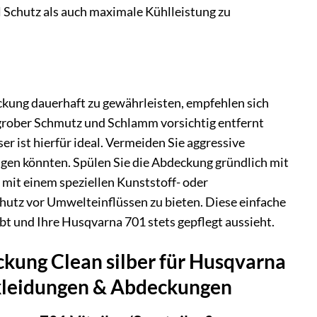
 Schutz als auch maximale Kühlleistung zu
kung dauerhaft zu gewährleisten, empfehlen sich
 grober Schmutz und Schlamm vorsichtig entfernt
 ist hierfür ideal. Vermeiden Sie aggressive
igen könnten. Spülen Sie die Abdeckung gründlich mit
 mit einem speziellen Kunststoff- oder
hutz vor Umwelteinflüssen zu bieten. Diese einfache
ibt und Ihre Husqvarna 701 stets gepflegt aussieht.
ckung Clean silber für Husqvarna
rkleidungen & Abdeckungen