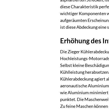
diese Charakteristik perfe
wichtiger Komponenten wie
aufgeräumten Erscheinungs
ist diese Abdeckung eine s
Erhöhung des In
Die Zieger Kühlerabdeckun
Hochleistungs-Motorrads. 
Selbst kleine Beschädigun
Kühlleistung herabsetzen.
Kühlerabdeckung agiert als
aeronautische Aluminiumle
wie Aluminium minimiert 
punktet. Die Maschenweite
Zu feine Maschen können d