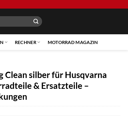
EN
RECHNER
MOTORRAD MAGAZIN
 Clean silber für Husqvarna
adteile & Ersatzteile –
ckungen