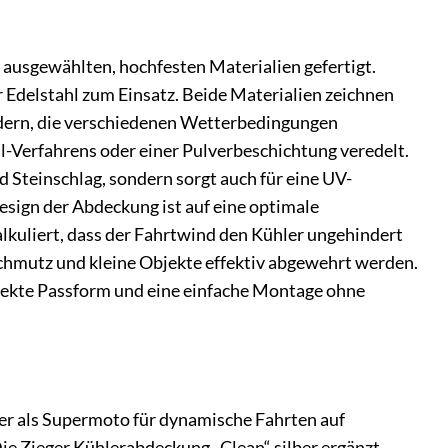
ausgewählten, hochfesten Materialien gefertigt.
 Edelstahl zum Einsatz. Beide Materialien zeichnen
ädern, die verschiedenen Wetterbedingungen
xal-Verfahrens oder einer Pulverbeschichtung veredelt.
 Steinschlag, sondern sorgt auch für eine UV-
esign der Abdeckung ist auf eine optimale
alkuliert, dass der Fahrtwind den Kühler ungehindert
Schmutz und kleine Objekte effektiv abgewehrt werden.
erfekte Passform und eine einfache Montage ohne
der als Supermoto für dynamische Fahrten auf
Die Zieger Kühlerabdeckung „Clean“ silber ergänzt