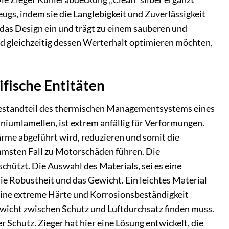
eugs, indem sie die Langlebigkeit und Zuverlässigkeit
n das Design ein und trägt zu einem sauberen und
und gleichzeitig dessen Werterhalt optimieren möchten,
fische Entitäten
er Bestandteil des thermischen Managementsystems eines
iumlamellen, ist extrem anfällig für Verformungen.
rme abgeführt wird, reduzieren und somit die
immsten Fall zu Motorschäden führen. Die
chützt. Die Auswahl des Materials, sei es eine
ie Robustheit und das Gewicht. Ein leichtes Material
eine extreme Härte und Korrosionsbeständigkeit
gewicht zwischen Schutz und Luftdurchsatz finden muss.
Schutz. Zieger hat hier eine Lösung entwickelt, die