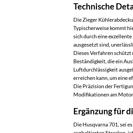
Technische Deta
Die Zieger Kühlerabdecku
Typischerweise kommt hier
sich durch eine exzellen
ausgesetzt sind, unerlässl
Dieses Verfahren schützt 
Beständigkeit, die ein Au
Luftdurchlässigkeit ausge
erreichen kann, um eine e
Die Präzision der Fertigu
Modifikationen am Motor
Ergänzung für d
Die Husqvarna 701, sei es
asphaltierten Strecken, i