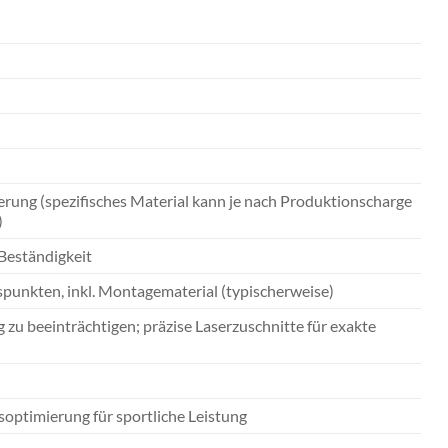
rung (spezifisches Material kann je nach Produktionscharge
)
-Beständigkeit
punkten, inkl. Montagematerial (typischerweise)
g zu beeinträchtigen; präzise Laserzuschnitte für exakte
optimierung für sportliche Leistung