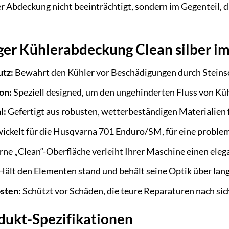
r Abdeckung nicht beeinträchtigt, sondern im Gegenteil, 
eger Kühlerabdeckung Clean silber im
utz:
Bewahrt den Kühler vor Beschädigungen durch Steinsc
on:
Speziell designed, um den ungehinderten Fluss von Küh
l:
Gefertigt aus robusten, wetterbeständigen Materialien 
ickelt für die Husqvarna 701 Enduro/SM, für eine proble
rne „Clean“-Oberfläche verleiht Ihrer Maschine einen eleg
Hält den Elementen stand und behält seine Optik über lang
sten:
Schützt vor Schäden, die teure Reparaturen nach sic
odukt-Spezifikationen