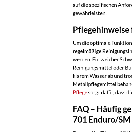
auf die spezifischen Anfo
gewährleisten.
Pflegehinweise 
Um die optimale Funktion
regelmäßige Reinigungsin
werden. Ein weicher Schwa
Reinigungsmittel oder Bür
klarem Wasser ab und troc
Metallpflegemittel behand
Pflege
sorgt dafür, dass d
FAQ – Häufig ge
701 Enduro/SM –