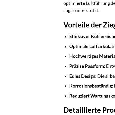
optimierte Luftführung de
sogar unterstützt.
Vorteile der Zi
Effektiver Kühler-Sch
Optimale Luftzirkulati
Hochwertiges Materia
Präzise Passform:
Entw
Edles Design:
Die silbe
Korrosionsbeständig:
Reduziert Wartungsko
Detaillierte Pr