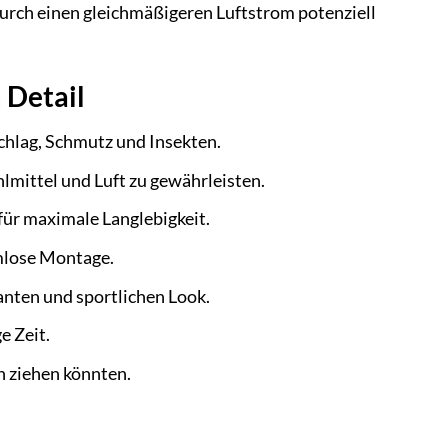
durch einen gleichmäßigeren Luftstrom potenziell
 Detail
hlag, Schmutz und Insekten.
lmittel und Luft zu gewährleisten.
für maximale Langlebigkeit.
mlose Montage.
anten und sportlichen Look.
e Zeit.
h ziehen könnten.