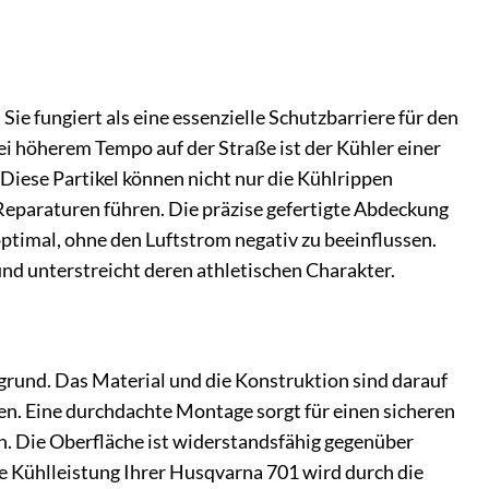
Sie fungiert als eine essenzielle Schutzbarriere für den
ei höherem Tempo auf der Straße ist der Kühler einer
Diese Partikel können nicht nur die Kühlrippen
 Reparaturen führen. Die präzise gefertigte Abdeckung
optimal, ohne den Luftstrom negativ zu beeinflussen.
nd unterstreicht deren athletischen Charakter.
grund. Das Material und die Konstruktion sind darauf
en. Eine durchdachte Montage sorgt für einen sicheren
n. Die Oberfläche ist widerstandsfähig gegenüber
ie Kühlleistung Ihrer Husqvarna 701 wird durch die