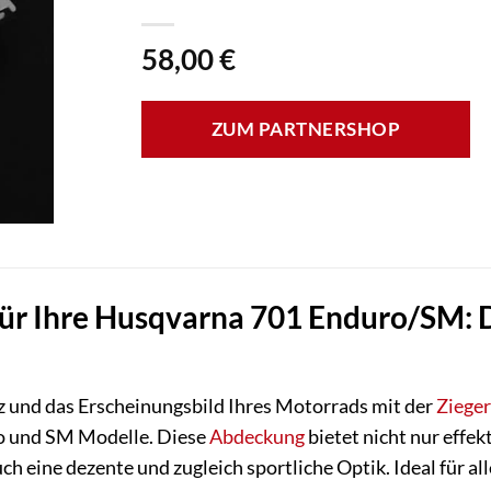
58,00
€
ZUM PARTNERSHOP
 für Ihre Husqvarna 701 Enduro/SM:
z und das Erscheinungsbild Ihres Motorrads mit der
Zieger
o und SM Modelle. Diese
Abdeckung
bietet nicht nur effe
ch eine dezente und zugleich sportliche Optik. Ideal für al