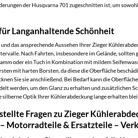
rderungen der Husqvarna 701 zugeschnitten ist, um sowohl
für Langanhaltende Schönheit
 und das ansprechende Aussehen Ihrer Zieger Kühlerabdec
tervalle. Nach Fahrten, insbesondere im Gelände, sollten
mm oder ein Tuch in Kombination mit mildem Seifenwasser
sten mit harten Borsten, da diese die Oberfläche beschäd
knen Sie sie anschließend. Bei Bedarf kann die Oberfläche
elt werden, um den Glanz zu erhalten und zusätzlichen Sc
ie silberne Optik Ihrer Kühlerabdeckung lange erhalten ble
stellte Fragen zu Zieger Kühlerabde
 Motorradteile & Ersatzteile – Ve