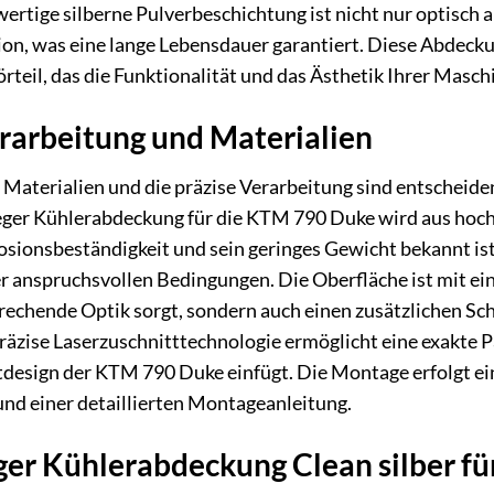
wertige silberne Pulverbeschichtung ist nicht nur optisc
n, was eine lange Lebensdauer garantiert. Diese Abdeckung 
rteil, das die Funktionalität und das Ästhetik Ihrer Maschi
rarbeitung und Materialien
 Materialien und die präzise Verarbeitung sind entscheiden
ieger Kühlerabdeckung für die KTM 790 Duke wird aus hoch
sionsbeständigkeit und sein geringes Gewicht bekannt ist
er anspruchsvollen Bedingungen. Die Oberfläche ist mit ei
sprechende Optik sorgt, sondern auch einen zusätzlichen 
präzise Laserzuschnitttechnologie ermöglicht eine exakte P
design der KTM 790 Duke einfügt. Die Montage erfolgt ein
nd einer detaillierten Montageanleitung.
eger Kühlerabdeckung Clean silber 