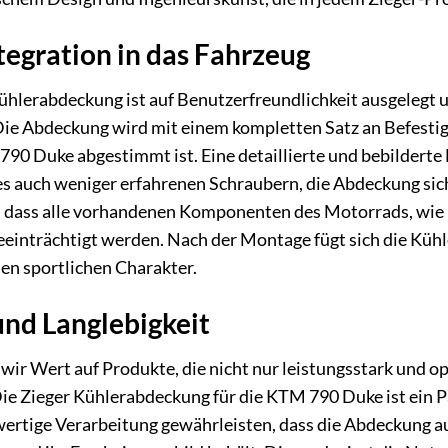
egration in das Fahrzeug
hlerabdeckung ist auf Benutzerfreundlichkeit ausgelegt un
ie Abdeckung wird mit einem kompletten Satz an Befestigun
 Duke abgestimmt ist. Eine detaillierte und bebilderte M
es auch weniger erfahrenen Schraubern, die Abdeckung sic
er, dass alle vorhandenen Komponenten des Motorrads, wie
beeinträchtigt werden. Nach der Montage fügt sich die Kü
sen sportlichen Charakter.
und Langlebigkeit
wir Wert auf Produkte, die nicht nur leistungsstark und o
e Zieger Kühlerabdeckung für die KTM 790 Duke ist ein Pa
ertige Verarbeitung gewährleisten, dass die Abdeckung a