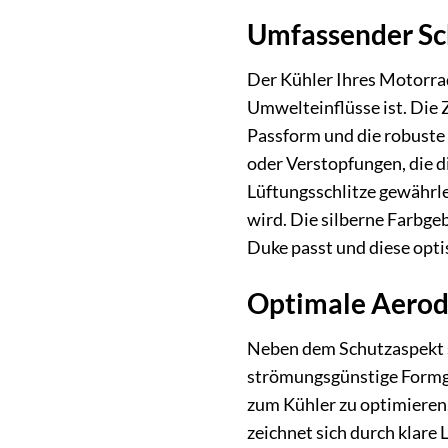
Umfassender Sc
Der Kühler Ihres Motorrad
Umwelteinflüsse ist. Die 
Passform und die robuste 
oder Verstopfungen, die d
Lüftungsschlitze gewährle
wird. Die silberne Farbge
Duke passt und diese opti
Optimale Aerod
Neben dem Schutzaspekt s
strömungsgünstige Formge
zum Kühler zu optimieren.
zeichnet sich durch klare 