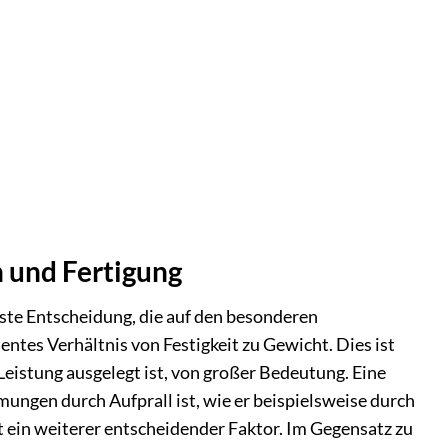
 und Fertigung
ste Entscheidung, die auf den besonderen
tes Verhältnis von Festigkeit zu Gewicht. Dies ist
Leistung ausgelegt ist, von großer Bedeutung. Eine
ungen durch Aufprall ist, wie er beispielsweise durch
t ein weiterer entscheidender Faktor. Im Gegensatz zu