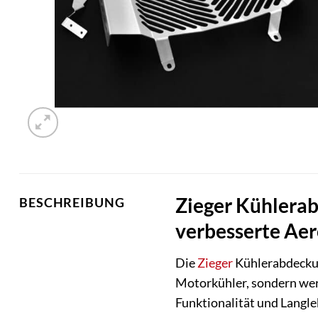
Zieger Kühlerab
BESCHREIBUNG
verbesserte Ae
Die
Zieger
Kühlerabdeckung
Motorkühler, sondern werte
Funktionalität und Langle