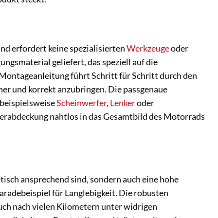
d erfordert keine spezialisierten
Werkzeuge
oder
gsmaterial geliefert, das speziell auf die
ontageanleitung führt Schritt für Schritt durch den
her und korrekt anzubringen. Die passgenaue
 beispielsweise
Scheinwerfer
,
Lenker
oder
hlerabdeckung nahtlos in das Gesamtbild des Motorrads
ptisch ansprechend sind, sondern auch eine hohe
radebeispiel für Langlebigkeit. Die robusten
uch nach vielen Kilometern unter widrigen