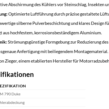
tive Abschirmung des Kühlers vor Steinschlag, Insekten u
ung:
Optimierte Luftführung durch präzise gestaltete Lüft
ertige silberne Pulverbeschichtung und klares Design fü
gt aus hochfestem, korrosionsbeständigem Aluminium.
mik:
Strömungsgünstige Formgebung zur Reduzierung des 
sgenaue Anfertigung mit beiliegendem Montagematerial.
n Zieger, einem etablierten Hersteller für Motorradzubeh
ifikationen
EZIFIKATION
M 790 Duke
hlerabdeckung