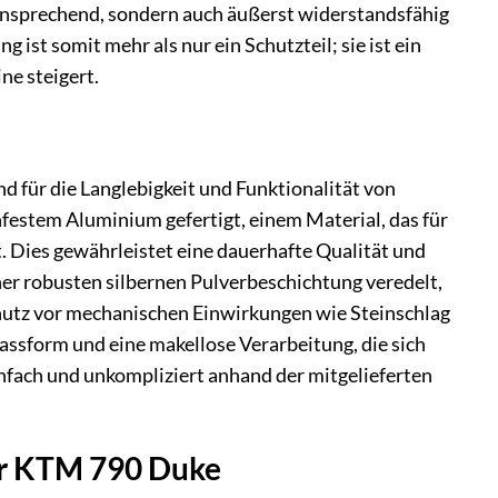
h ansprechend, sondern auch äußerst widerstandsfähig
ist somit mehr als nur ein Schutzteil; sie ist ein
ne steigert.
d für die Langlebigkeit und Funktionalität von
festem Aluminium gefertigt, einem Material, das für
. Dies gewährleistet eine dauerhafte Qualität und
ner robusten silbernen Pulverbeschichtung veredelt,
Schutz vor mechanischen Einwirkungen wie Steinschlag
assform und eine makellose Verarbeitung, die sich
fach und unkompliziert anhand der mitgelieferten
für KTM 790 Duke