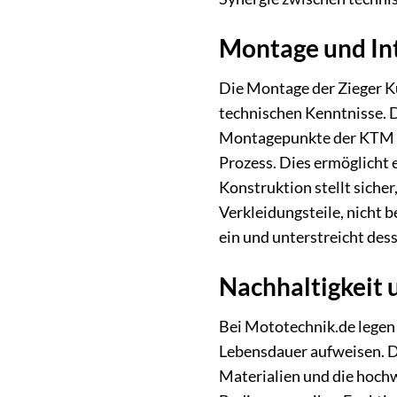
Montage und Int
Die Montage der Zieger Kü
technischen Kenntnisse. D
Montagepunkte der KTM 790
Prozess. Dies ermöglicht 
Konstruktion stellt sich
Verkleidungsteile, nicht 
ein und unterstreicht des
Nachhaltigkeit 
Bei Mototechnik.de legen 
Lebensdauer aufweisen. Di
Materialien und die hochw