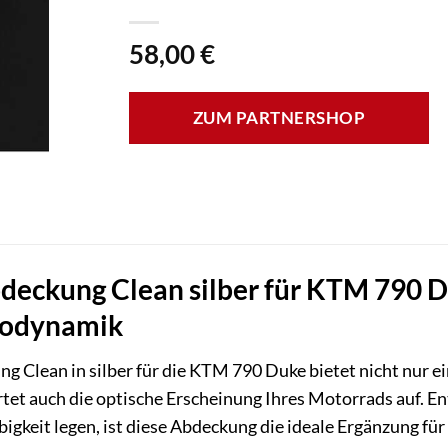
58,00
€
ZUM PARTNERSHOP
deckung Clean silber für KTM 790 D
rodynamik
 Clean in silber für die KTM 790 Duke bietet nicht nur ei
t auch die optische Erscheinung Ihres Motorrads auf. Entwi
bigkeit legen, ist diese Abdeckung die ideale Ergänzung fü