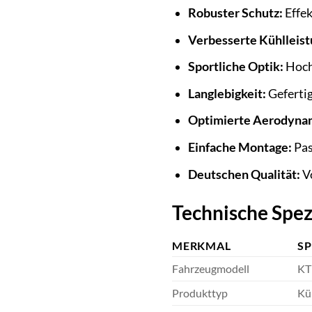
Robuster Schutz:
Effek
Verbesserte Kühlleist
Sportliche Optik:
Hochw
Langlebigkeit:
Geferti
Optimierte Aerodyna
Einfache Montage:
Pas
Deutschen Qualität:
Vo
Technische Spez
MERKMAL
SP
Fahrzeugmodell
KT
Produkttyp
Kü