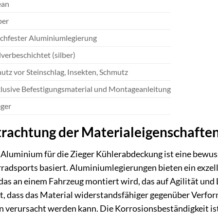
ean
ber
chfester Aluminiumlegierung
verbeschichtet (silber)
utz vor Steinschlag, Insekten, Schmutz
klusive Befestigungsmaterial und Montageanleitung
eger
rachtung der Materialeigenschaften
Aluminium für die Zieger Kühlerabdeckung ist eine bewus
dsports basiert. Aluminiumlegierungen bieten ein exzellen
das an einem Fahrzeug montiert wird, das auf Agilität und 
t, dass das Material widerstandsfähiger gegenüber Verform
n verursacht werden kann. Die Korrosionsbeständigkeit is