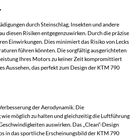
r
schädigungen durch Steinschlag, Insekten und andere
au diesen Risiken entgegenzuwirken. Durch die präzise
ren Einwirkungen. Dies minimiert das Risiko von Lecks
raturen führen könnten. Die sorgfältig ausgerichteten
leistung Ihres Motors zu keiner Zeit kompromittiert
ches Aussehen, das perfekt zum Design der KTM 790
 Verbesserung der Aerodynamik. Die
ie möglich zu halten und gleichzeitig die Luftführung
n Geschwindigkeiten auswirken. Das „Clean“-Design
tlos in das sportliche Erscheinungsbild der KTM 790