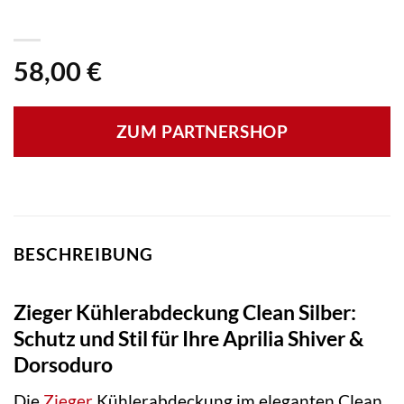
58,00
€
ZUM PARTNERSHOP
BESCHREIBUNG
Zieger Kühlerabdeckung Clean Silber:
Schutz und Stil für Ihre Aprilia Shiver &
Dorsoduro
Die
Zieger
Kühlerabdeckung im eleganten Clean