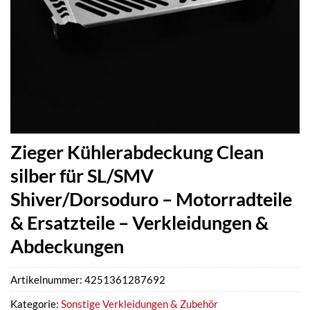
Zieger Kühlerabdeckung Clean
silber für SL/SMV
Shiver/Dorsoduro – Motorradteile
& Ersatzteile – Verkleidungen &
Abdeckungen
Artikelnummer:
4251361287692
Kategorie:
Sonstige Verkleidungen & Zubehör