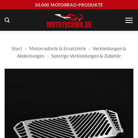
Zum
30.000 MOTORRAD-PRODUKTE
Inhalt
springen
Start
»
Motorradteile & Ersatzteile
»
Verkleidungen &
Abdeckungen
»
Sonstige Verkleidungen & Zubehör