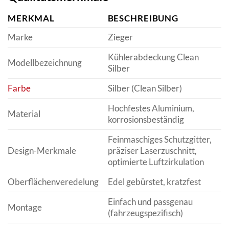
MERKMAL
BESCHREIBUNG
Marke
Zieger
Kühlerabdeckung Clean
Modellbezeichnung
Silber
Farbe
Silber (Clean Silber)
Hochfestes Aluminium,
Material
korrosionsbeständig
Feinmaschiges Schutzgitter,
Design-Merkmale
präziser Laserzuschnitt,
optimierte Luftzirkulation
Oberflächenveredelung
Edel gebürstet, kratzfest
Einfach und passgenau
Montage
(fahrzeugspezifisch)