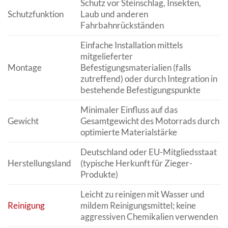
Schutz vor Steinschlag, Insekten,
Schutzfunktion
Laub und anderen
Fahrbahnrückständen
Einfache Installation mittels
mitgelieferter
Montage
Befestigungsmaterialien (falls
zutreffend) oder durch Integration in
bestehende Befestigungspunkte
Minimaler Einfluss auf das
Gewicht
Gesamtgewicht des Motorrads durch
optimierte Materialstärke
Deutschland oder EU-Mitgliedsstaat
Herstellungsland
(typische Herkunft für Zieger-
Produkte)
Leicht zu reinigen mit Wasser und
Reinigung
mildem Reinigungsmittel; keine
aggressiven Chemikalien verwenden