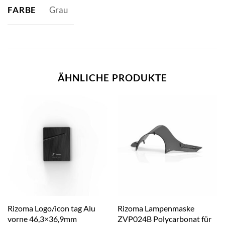
FARBE
Grau
ÄHNLICHE PRODUKTE
Rizoma Logo/icon tag Alu
Rizoma Lampenmaske
vorne 46,3×36,9mm
ZVP024B Polycarbonat für