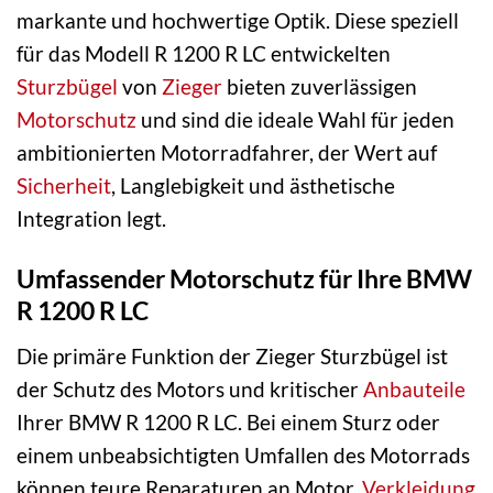
markante und hochwertige Optik. Diese speziell
für das Modell R 1200 R LC entwickelten
Sturzbügel
von
Zieger
bieten zuverlässigen
Motorschutz
und sind die ideale Wahl für jeden
ambitionierten Motorradfahrer, der Wert auf
Sicherheit
, Langlebigkeit und ästhetische
Integration legt.
Umfassender Motorschutz für Ihre BMW
R 1200 R LC
Die primäre Funktion der Zieger Sturzbügel ist
der Schutz des Motors und kritischer
Anbauteile
Ihrer BMW R 1200 R LC. Bei einem Sturz oder
einem unbeabsichtigten Umfallen des Motorrads
können teure Reparaturen an Motor,
Verkleidung