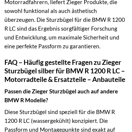
Motorradfahrern, liefert Zieger Produkte, die
sowohl funktional als auch ästhetisch
überzeugen. Die Sturzbügel für die BMW R 1200
R LC sind das Ergebnis sorgfältiger Forschung
und Entwicklung, um maximale Sicherheit und
eine perfekte Passform zu garantieren.
FAQ – Häufig gestellte Fragen zu Zieger
Sturzbügel silber für BMW R 1200 R LC –
Motorradteile & Ersatzteile – Anbauteile
Passen die Zieger Sturzbügel auch auf andere
BMW R Modelle?
Diese Sturzbügel sind speziell für die BMW R
1200 R LC (wassergekühlt) konzipiert. Die
Passform und Montagepunkte sind exakt auf