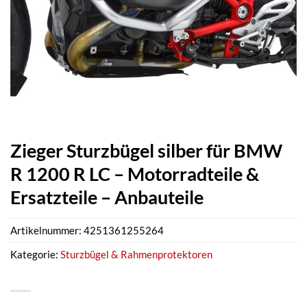
Zieger Sturzbügel silber für BMW
R 1200 R LC – Motorradteile &
Ersatzteile – Anbauteile
Artikelnummer:
4251361255264
Kategorie:
Sturzbügel & Rahmenprotektoren