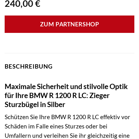
240,00
€
ZUM PARTNERSHOP
BESCHREIBUNG
Maximale Sicherheit und stilvolle Optik
für Ihre BMW R 1200 R LC: Zieger
Sturzbügel in Silber
Schützen Sie Ihre BMW R 1200 R LC effektiv vor
Schäden im Falle eines Sturzes oder bei
Umfallern und verleihen Sie ihr gleichzeitig eine