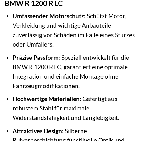
BMW R 1200 R LC
Umfassender Motorschutz:
Schützt Motor,
Verkleidung und wichtige Anbauteile
zuverlässig vor Schäden im Falle eines Sturzes
oder Umfallers.
Präzise Passform:
Speziell entwickelt für die
BMW R 1200 R LC, garantiert eine optimale
Integration und einfache Montage ohne
Fahrzeugmodifikationen.
Hochwertige Materialien:
Gefertigt aus
robustem Stahl für maximale
Widerstandsfähigkeit und Langlebigkeit.
Attraktives Design:
Silberne
Pulverbeschichtung für stilvolle Optik und